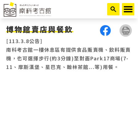
跳到主要內容
博物館賣店與餐飲
[113.3.8公告]
南科考古館一樓休息區有提供食品販賣機、飲料販賣
機，也可選擇步行(約3分鐘)至對面Park17商場(7-
11、摩斯漢堡、星巴克、翰林茶館...等)用餐。