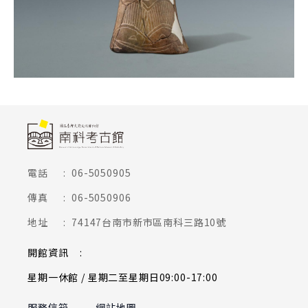
頁尾網站資訊
電話
:
06-5050905
傳真
:
06-5050906
地址
:
74147台南市新市區南科三路10號
開館資訊
:
星期一休館 / 星期二至星期日09:00-17:00
服務信箱
網站地圖