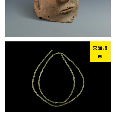
交通指
南