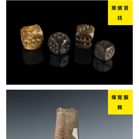
票價資
訊
導覽服
務