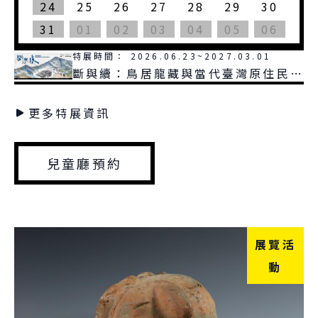
24
25
26
27
28
29
30
31
01
02
03
04
05
06
特展時間：
2026.06.23~2027.03.01
斷與續：鳥居龍藏與當代臺灣原住民族
的對話
更多特展資訊
兒童廳預約
展覽活
動