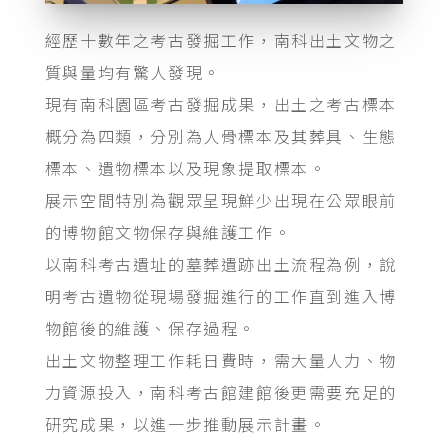
經歷十數年之考古發掘工作，南科出土文物之
質與量均有驚人發現。
現有南科園區考古發掘成果，出土之考古標本
概分為四類，分別為人骨標本及其葬具、生態
標本、遺物標本以及現象提取標本。
展示空間特別為觀眾呈現鮮少出現在公眾眼前
的博物館文物保存與維護工作。
以南科考古遺址的墓葬遺跡出土流程為例，說
明考古遺物從現場發掘進行的工作直到進入博
物館後的維護、保存過程。
出土文物整理工作耗日費時，需大量人力、物
力資源投入，南科考古館建館後更需要充足的
研究成果，以進一步推動展示計畫。