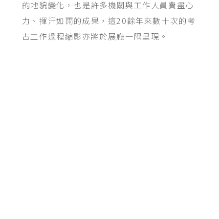
的地貌變化，也是許多機關與工作人員費盡心
力、揮汗如雨的成果，這20餘年來數十次的考
古工作過程縮影亦將於展廳一隅呈現。