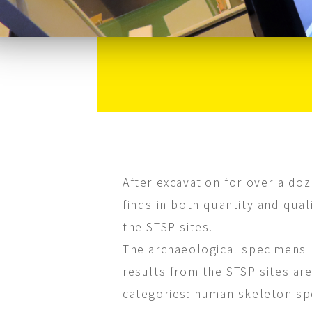
After excavation for over a doz
finds in both quantity and qual
the STSP sites.
The archaeological specimens i
results from the STSP sites are
categories: human skeleton sp