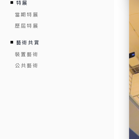
特展
當期特展
歷屆特展
藝術共賞
裝置藝術
公共藝術