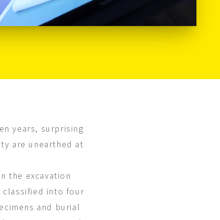
en years, surprising
ity are unearthed at
n the excavation
 classified into four
ecimens and burial