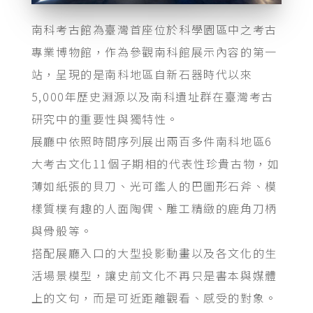
南科考古館為臺灣首座位於科學園區中之考古
專業博物館，作為參觀南科館展示內容的第一
站，呈現的是南科地區自新石器時代以來
5,000年歷史淵源以及南科遺址群在臺灣考古
研究中的重要性與獨特性。
展廳中依照時間序列展出兩百多件南科地區6
大考古文化11個子期相的代表性珍貴古物，如
薄如紙張的貝刀、光可鑑人的巴圖形石斧、模
樣質樸有趣的人面陶偶、雕工精緻的鹿角刀柄
與骨骰等。
搭配展廳入口的大型投影動畫以及各文化的生
活場景模型，讓史前文化不再只是書本與媒體
上的文句，而是可近距離觀看、感受的對象。