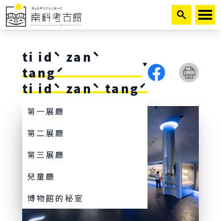
跳到主要內容
ti idˋ zanˋ
tangˊ
ti idˋ zanˋ tangˊ
第一展廳
第二展廳
第三展廳
兒童廳
博物館的秘室