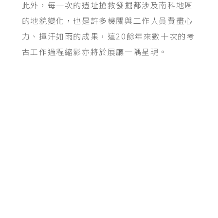
此外，每一次的遺址搶救發掘都涉及南科地區
的地貌變化，也是許多機關與工作人員費盡心
力、揮汗如雨的成果，這20餘年來數十次的考
古工作過程縮影亦將於展廳一隅呈現。