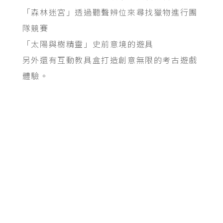
「森林迷宮」透過聽聲辨位來尋找獵物進行團
隊競賽
「太陽與樹精靈」史前意境的遊具
另外還有互動教具盒打造創意無限的考古遊戲
體驗。