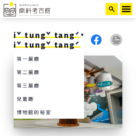
跳到主要內容
iˇ tungˇ tangˊ
iˇ tungˇ tangˊ
第一展廳
第二展廳
第三展廳
兒童廳
博物館的秘室