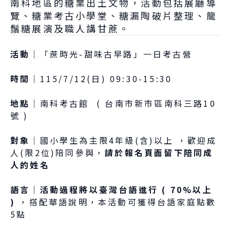
南科地區的糖業出土文物，活動包括展廳導
覽、糖業考古小學堂、糖漏陶破片整理、龍
鬚糖展演及職人講甘蔗。
活動│
「蔗時光-甜味古早路」一日考古營
時間│
115/7/12(日) 09:30-15:30
地點│
南科考古館 ( 台南市新市區南科三路10
號 )
對象│
國小學生為主限4年級(含)以上 ，歡迎成
人(限2位)陪同參與，
請於報名頁面留下陪同成
人的姓名
語言│
活動過程將以臺灣台語進行 ( 70%以上
)
，搭配華語說明，本活動可獲得台語家庭點數
5點