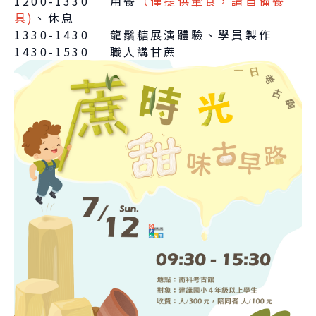
1200-1330 用餐
（僅提供葷食，請自備餐
具)
、休息
1330-1430 龍鬚糖展演體驗、學員製作
1430-1530 職人講甘蔗