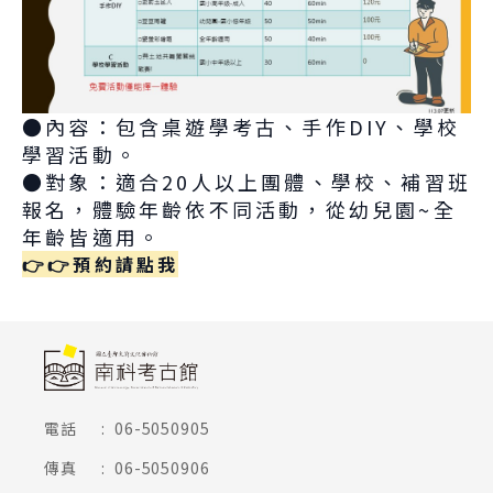
●內容：包含桌遊學考古、手作DIY、學校
學習活動。
●
對象：適合20人以上團體、學校、補習班
報名，體驗年齡依不同活動，從幼兒園~全
年齡皆適用。
👉
👉
預約請點我
頁尾網站資訊
電話
:
06-5050905
傳真
:
06-5050906